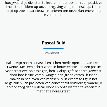
hoogwaardige diensten te leveren, maar ook om een positieve
impact te hebben op onze omgeving en gemeenschap. Ik ben
altijd op zoek naar nieuwe manieren om onze klantenervaring
te verbeteren.
Pascal Buld
Vakidioot 2
Hallo! Mijn naam is Pascal en ik ben mede-oprichter van Debu
Twente. Met een achtergrond in bouwtechniek en een passie
voor creatieve oplossingen, ben ik altijd gefascineerd geweest
door hoe kleine verbouwingen een groot verschil kunnen
maken in het leven van mensen. Mijn expertise ligt in het
begeleiden van projecten van concept tot voltooiing, waarbij ik
ervoor zorg dat elk detail klopt en onze klanten tevreden zijn
met het eindresultaat.